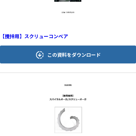
【攪拌用】スクリューコンベア
この資料をダウンロード