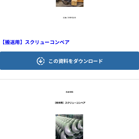
【搬送用】スクリューコンベア
この資料をダウンロード