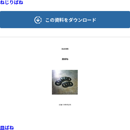
ねじりばね
この資料をダウンロード
皿ばね