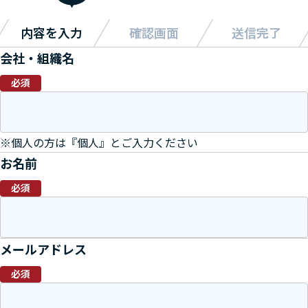
内容を入力
確認画面
送信完了
会社・組織名
必須
※個人の方は『個人』とご入力ください
お名前
必須
メールアドレス
必須