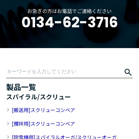
お急ぎの方はお電話でご連絡ください
0134-62-3716
製品一覧
スパイラル/スクリュー
[搬送用]スクリューコンベア
[攪拌用]スクリューコンベア
[除雪機用]スパイラルオーガ/スクリューオーガ