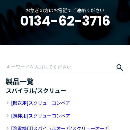
お急ぎの方はお電話でご連絡ください
0134-62-3716
製品一覧
スパイラル/スクリュー
[搬送用]スクリューコンベア
[攪拌用]スクリューコンベア
[除雪機用]スパイラルオーガ/スクリューオーガ