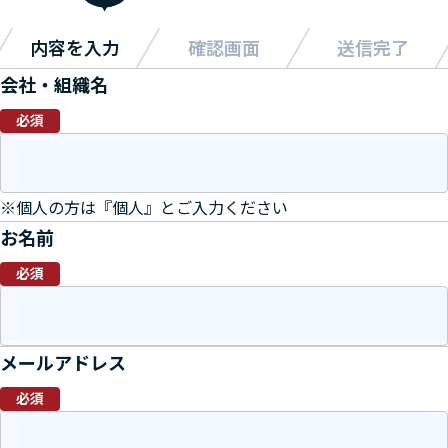
内容を入力
確認画面
送信完了
会社・組織名
必須
※個人の方は『個人』とご入力ください
お名前
必須
メールアドレス
必須