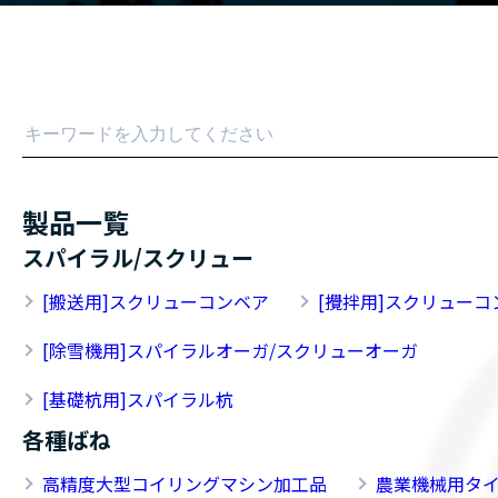
製品一覧
スパイラル/スクリュー
[搬送用]スクリューコンベア
[攪拌用]スクリューコ
[除雪機用]スパイラルオーガ/スクリューオーガ
[基礎杭用]スパイラル杭
各種ばね
高精度大型コイリングマシン加工品
農業機械用タ