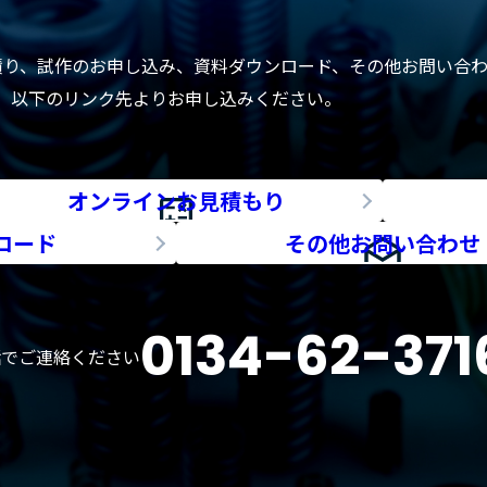
積り、試作のお申し込み、資料ダウンロード、その他お問い合
以下のリンク先よりお申し込みください。
オンラインお見積もり
ロード
その他お問い合わせ
0134-62-371
話でご連絡ください