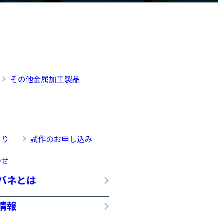
その他金属加工製品
もり
試作のお申し込み
わせ
バネとは
情報