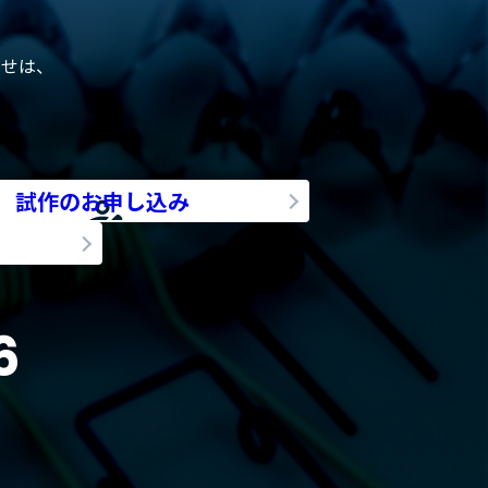
わせは、
試作のお申し込み
6