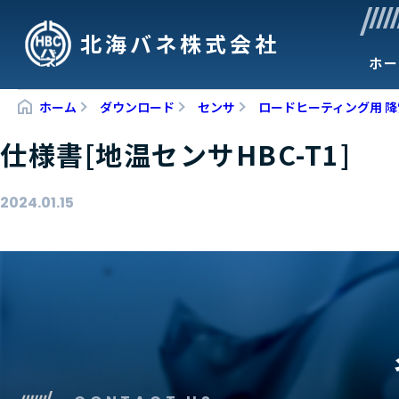
北海バネ株式会社
ホー
ホーム
ダウンロード
センサ
ロードヒーティング用 降雪セ
仕様書[地温センサHBC-T1]
2024.01.15