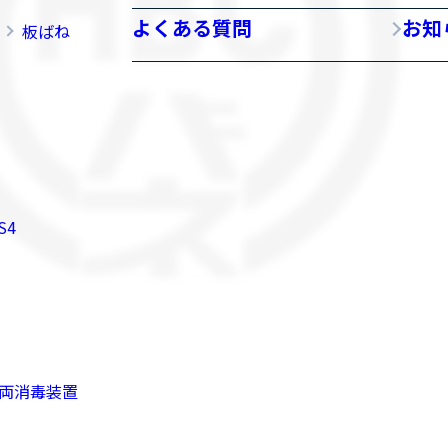
よくある質問
お知
板ばね
S4
両消毒装置