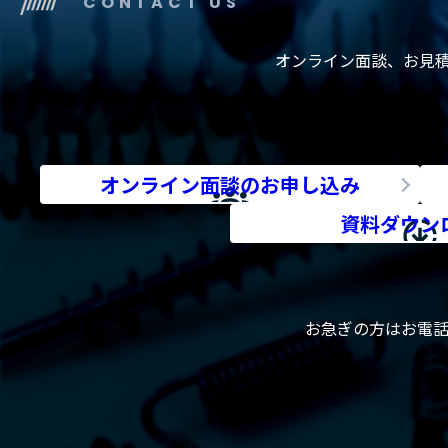
CONTACT US
オンライン面談、お見
オンライン面談のお申し込み
資料ダウン
お急ぎの方はお電