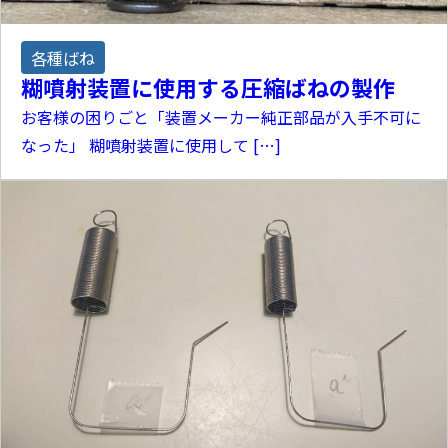
各種ばね
糊噴射装置に使用する圧縮ばねの製作
お客様の困りごと「装置メーカー純正部品が入手不可に
なった」 糊噴射装置に使用して […]