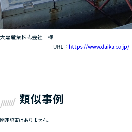
大嘉産業株
URL：
https://www.daika.co.jp/
事業内容：八尺部
類似事例
関連記事はありません。