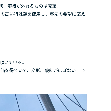
験を実施、溶接が外れるものは廃棄。
を使用し、客先の要望に応え
度共に高い評価を頂いている。
変形、破断がほぼない ⇒