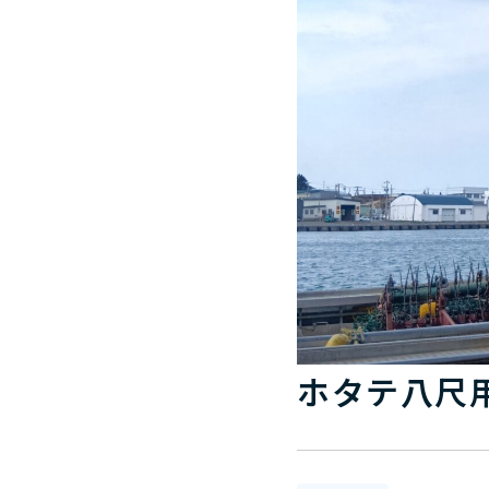
ホタテ八尺