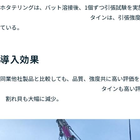
ホタテリングは、バット溶接後、1個ずつ引張試
タインは、引張強度の高い特殊鋼
ている。
導入効果
同業他社製品と比較しても、品質、強
タインも高い評価を得ていて、
割れ貝も大幅に減少。