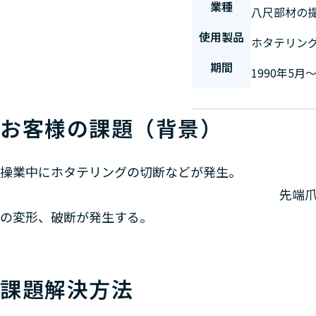
業種
八尺部材の
使用製品
ホタテリン
期間
1990年5月
お客様の課題（背景）
操業中にホタテリング
先端爪の仕様により、割れ
の変形、破断が発生する。
課題解決方法