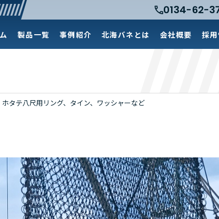
0134-62-3
ム
製品一覧
事例紹介
北海バネとは
会社概要
採用
ホタテ八尺用リング、タイン、ワッシャーなど