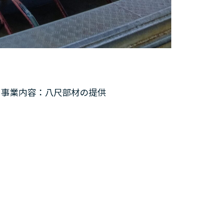
式会社 様
材の提供